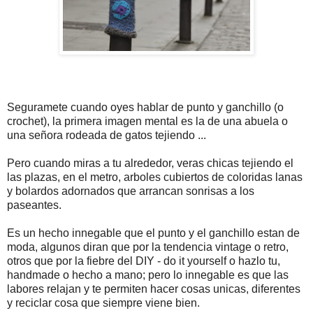
Seguramete cuando oyes hablar de punto y ganchillo (o
crochet), la primera imagen mental es la de una abuela o
una señora rodeada de gatos tejiendo ...
Pero cuando miras a tu alrededor, veras chicas tejiendo el
las plazas, en el metro, arboles cubiertos de coloridas lanas
y bolardos adornados que arrancan sonrisas a los
paseantes.
Es un hecho innegable que el punto y el ganchillo estan de
moda, algunos diran que por la tendencia vintage o retro,
otros que por la fiebre del DIY - do it yourself o hazlo tu,
handmade o hecho a mano; pero lo innegable es que las
labores relajan y te permiten hacer cosas unicas, diferentes
y reciclar cosa que siempre viene bien.