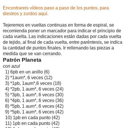
Encontrareis vídeos paso a paso de los puntos, para
diestros y zurdos aquí.
Tejeremos en vueltas continuas en forma de espiral, se
recomienda poner un marcador para indicar el principio de
cada vuelta. Las indicaciones están dadas por cada vuelta
de tejido, al final de cada vuelta, entre paréntesis, se indica
la cantidad de puntos finales. Ir rellenando las piezas a
medida que se van cerrando.
Patrón Planeta
con azul
1) 6pb en un anillo (6)
2) *1aum*, 6 veces (12)
3) *1pb, 1aum*,6 veces (18)
4) *2pb, 1 aum*, 6 veces (24)
5) *3pb, 1 aum*, 6 veces (30)
6) *4pb, 1 aum*, 6 veces (36)
8) *5pb, 1 aum*, 6 veces (42)
9) *5pb, 1 aum*, 6 veces (42)
10) 1pb en cada punto (42)
11) 1pb en cada punto (42)