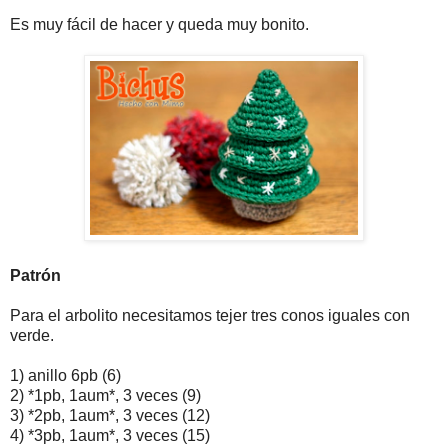
Es muy fácil de hacer y queda muy bonito.
Patrón
Para el arbolito necesitamos tejer tres conos iguales con
verde.
1) anillo 6pb (6)
2) *1pb, 1aum*, 3 veces (9)
3) *2pb, 1aum*, 3 veces (12)
4) *3pb, 1aum*, 3 veces (15)