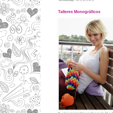
Tel/Wassap - 675 975 675
Talleres Monográficos