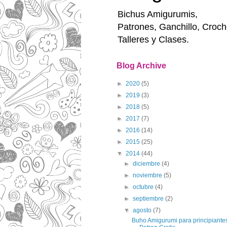
Bichus Amigurumis,
Patrones, Ganchillo, Croch
Talleres y Clases.
Blog Archive
►
2020
(5)
►
2019
(3)
►
2018
(5)
►
2017
(7)
►
2016
(14)
►
2015
(25)
▼
2014
(44)
►
diciembre
(4)
►
noviembre
(5)
►
octubre
(4)
►
septiembre
(2)
▼
agosto
(7)
Buho Amigurumi para principiante