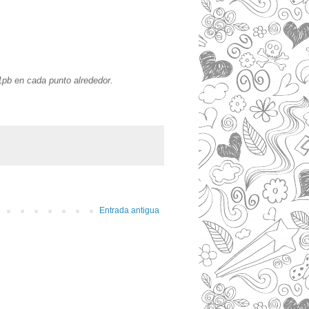
 1pb en cada punto alrededor.
Entrada antigua