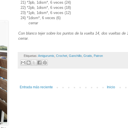
21) *3pb, 1dism*, 6 veces (24)
22) *2pb, 1dism*, 6 veces (18)
23) *1pb, 1dism*, 6 veces (12)
24) *1dism*, 6 veces (6)
cerrar
Con blanco tejer sobre los puntos de la vuelta 14, dos vueltas de
cerrar.
Etiquetas:
Amigurumis
,
Crochet
,
Ganchillo
,
Gratis
,
Patron
Entrada más reciente
Inicio