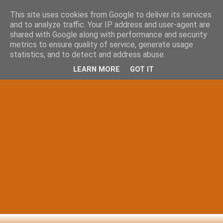
This site uses cookies from Google to deliver its services
and to analyze traffic. Your IP address and user-agent are
shared with Google along with performance and security
metrics to ensure quality of service, generate usage
statistics, and to detect and address abuse.
LEARN MORE
GOT IT