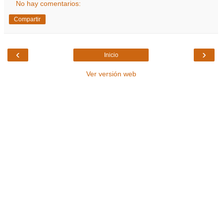
No hay comentarios:
Compartir
‹
›
Inicio
Ver versión web