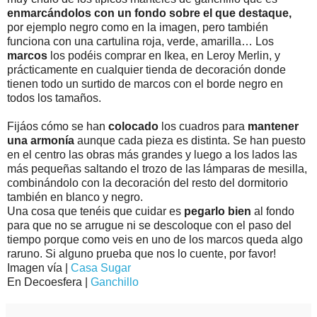
enmarcándolos con un fondo sobre el que destaque,
por ejemplo negro como en la imagen, pero también
funciona con una cartulina roja, verde, amarilla… Los
marcos
los podéis comprar en Ikea, en Leroy Merlin, y
prácticamente en cualquier tienda de decoración donde
tienen todo un surtido de marcos con el borde negro en
todos los tamaños.
Fijáos cómo se han
colocado
los cuadros para
mantener
una armonía
aunque cada pieza es distinta. Se han puesto
en el centro las obras más grandes y luego a los lados las
más pequeñas saltando el trozo de las lámparas de mesilla,
combinándolo con la decoración del resto del dormitorio
también en blanco y negro.
Una cosa que tenéis que cuidar es
pegarlo bien
al fondo
para que no se arrugue ni se descoloque con el paso del
tiempo porque como veis en uno de los marcos queda algo
raruno. Si alguno prueba que nos lo cuente, por favor!
Imagen vía |
Casa Sugar
En Decoesfera |
Ganchillo