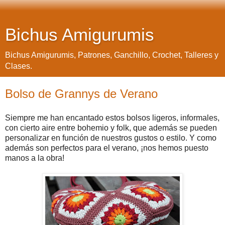
Bichus Amigurumis
Bichus Amigurumis, Patrones, Ganchillo, Crochet, Talleres y
Clases.
Bolso de Grannys de Verano
Siempre me han encantado estos bolsos ligeros, informales,
con cierto aire entre bohemio y folk, que además se pueden
personalizar en función de nuestros gustos o estilo. Y como
además son perfectos para el verano, ¡nos hemos puesto
manos a la obra!