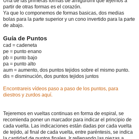
Una de las primeras formas de amigurumi que tejemos a
partir de otras formas es el corazón.
Ya que lo componemos de formas basicas, dos medias
bolas para la parte superior y un cono invertido para la parte
de abajo.
Guía de Puntos
cad = cadeneta
pe = punto enano
pb = punto bajo
pa = punto alto
aum = aumento, dos puntos tejidos sobre el mismo punto.
dis = disminución, dos puntos tejidos juntos
Encontrareis vídeos paso a paso de los puntos, para
diestros y zurdos aquí.
Tejeremos en vueltas continuas en forma de espiral, se
recomienda poner un marcador para indicar el principio de
cada vuelta. Las indicaciones están dadas por cada vuelta
de tejido, al final de cada vuelta, entre paréntesis, se indica
la cantidad de puntos finales. Ir rellenando las piezas a