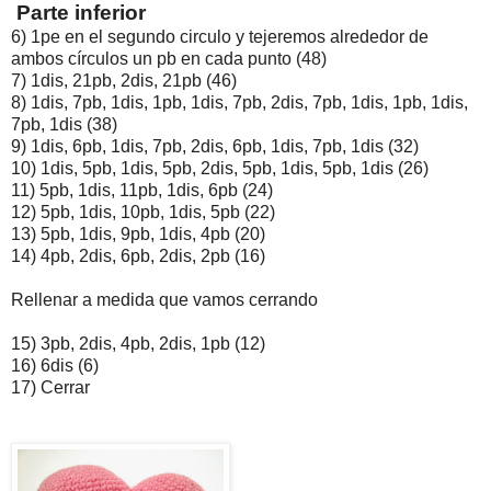
Parte inferior
6)
1pe en el segundo circulo y tejeremos alrededor de
ambos círculos un pb en cada punto (48)
7)
1dis, 21pb, 2dis, 21pb (46)
8)
1dis, 7pb, 1dis, 1pb, 1dis, 7pb, 2dis, 7pb, 1dis, 1pb, 1dis,
7pb, 1dis (38)
9)
1dis, 6pb, 1dis, 7pb, 2dis, 6pb, 1dis, 7pb, 1dis (32)
10)
1dis, 5pb, 1dis, 5pb, 2dis, 5pb, 1dis, 5pb, 1dis (26)
11)
5pb, 1dis, 11pb, 1dis, 6pb (24)
12)
5pb, 1dis, 10pb, 1dis, 5pb (22)
13)
5pb, 1dis, 9pb, 1dis, 4pb (20)
14)
4pb, 2dis, 6pb, 2dis, 2pb (16)
Rellenar a medida que vamos cerrando
15)
3pb, 2dis, 4pb, 2dis, 1pb (12)
16)
6dis (6)
17)
Cerrar