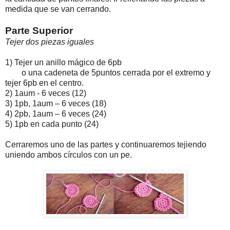
medida que se van cerrando.
Parte Superior
Tejer dos piezas iguales
1)
Tejer un anillo mágico de 6pb
o una cadeneta de 5puntos cerrada por el extremo y
tejer 6pb en el centro.
2)
1aum - 6 veces (12)
3)
1pb, 1aum – 6 veces (18)
4)
2pb, 1aum – 6 veces (24)
5)
1pb en cada punto (24)
Cerraremos uno de las partes y continuaremos tejiendo
uniendo ambos círculos con un pe.