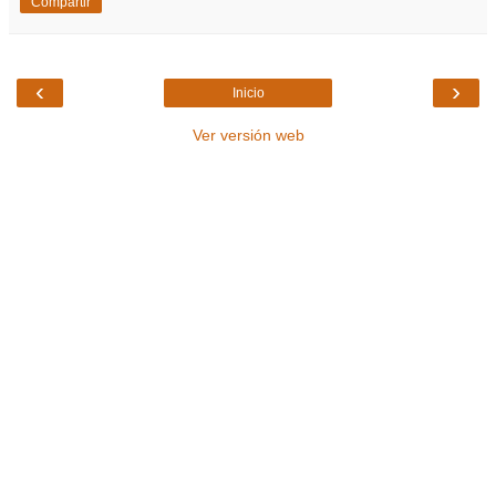
Compartir
‹
›
Inicio
Ver versión web