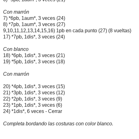
Con 
marrón
7) *6pb, 1aum*, 3 veces (24)

8) *7pb, 1aum*, 3 veces (27)
9,10,11,12,13,14,15,16) 1pb en cada punto (27) (8 vueltas)
17) *7pb, 1dis*, 3 veces (24)
Con blanco
18) *6pb, 1dis*, 3 veces (21)
19) *5pb, 1dis*, 3 veces (18)
Con 
marrón
20) *4pb, 1dis*, 3 veces (15)

21) *3pb, 1dis*, 3 veces (12)
22
) *2pb, 1dis*, 3 veces (9)
23) *1pb, 1dis*, 3 veces (6)
24) *1dis*, 6 veces - Cerrar
Completa bordando las costuras con color blanco.