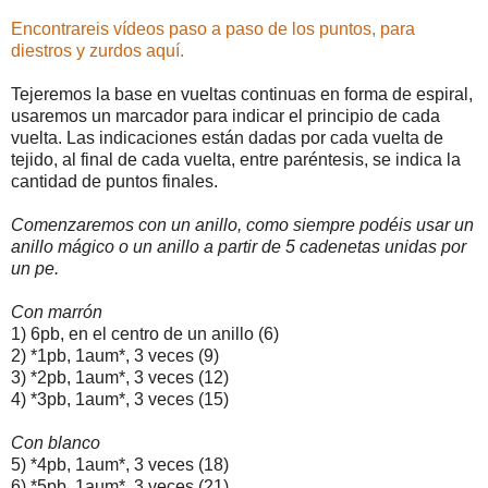
Encontrareis vídeos paso a paso de los puntos, para
diestros y zurdos aquí.
Tejeremos la base en vueltas continuas en forma de espiral,
usaremos un marcador para indicar el principio de cada
vuelta. Las indicaciones están dadas por cada vuelta de
tejido, al final de cada vuelta, entre paréntesis, se indica la
cantidad de puntos finales.
Comenzaremos con un anillo, como siempre podéis usar un
anillo mágico o un anillo a partir de 5 cadenetas unidas por
un pe.
Con 
marrón
1)
 6pb, en el centro de un anillo (6)
2) *1pb, 1aum*, 3 veces (9)
3) *2pb, 1aum*, 3 veces (12)
4) *3pb, 1aum*, 3 veces (15)
Con blanco
5) *4pb, 1aum*, 3 veces (18)
6) *5pb, 1aum*, 3 veces (21)