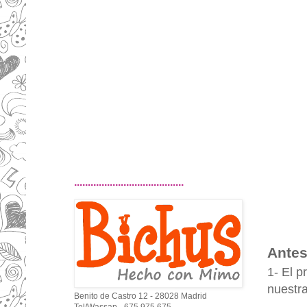
........................................
Antes
1- El p
nuestra
Benito de Castro 12 - 28028 Madrid