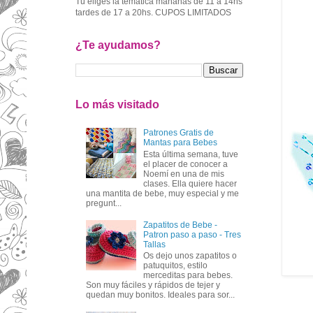
Tu eliges la temática mañanas de 11 a 14hs
tardes de 17 a 20hs. CUPOS LIMITADOS
¿Te ayudamos?
Lo más visitado
Patrones Gratis de
Mantas para Bebes
Esta última semana, tuve
el placer de conocer a
Noemí en una de mis
clases. Ella quiere hacer
una mantita de bebe, muy especial y me
pregunt...
Zapatitos de Bebe -
Patron paso a paso - Tres
Tallas
Os dejo unos zapatitos o
patuquitos, estilo
merceditas para bebes.
Son muy fáciles y rápidos de tejer y
quedan muy bonitos. Ideales para sor...