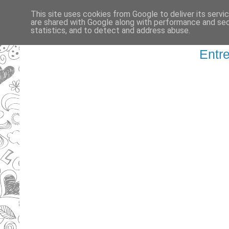
This site uses cookies from Google to deliver its servi
are shared with Google along with performance and secu
statistics, and to detect and address abuse.
Entre