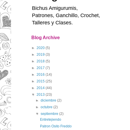
Bichus Amigurumis,
Patrones, Ganchillo, Crochet,
Talleres y Clases.
Blog Archive
►
2020
(5)
►
2019
(3)
►
2018
(5)
►
2017
(7)
►
2016
(14)
►
2015
(25)
►
2014
(44)
▼
2013
(23)
►
diciembre
(2)
►
octubre
(2)
▼
septiembre
(2)
Entretejiendo
Patron Osito Freddo