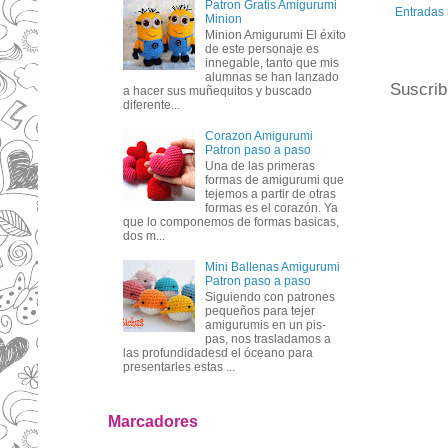
Patron Gratis Amigurumi
Entradas 
Minion
Minion Amigurumi El éxito
de este personaje es
innegable, tanto que mis
alumnas se han lanzado
Suscrib
a hacer sus muñequitos y buscado
diferente...
Corazon Amigurumi
Patron paso a paso
Una de las primeras
formas de amigurumi que
tejemos a partir de otras
formas es el corazón. Ya
que lo componemos de formas basicas,
dos m...
Mini Ballenas Amigurumi
Patron paso a paso
Siguiendo con patrones
pequeños para tejer
amigurumis en un pis-
pas, nos trasladamos a
las profundidadesd el óceano para
presentarles estas ...
Marcadores