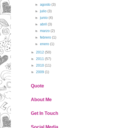
►
agosto
(3)
►
julio
(3)
►
junio
(4)
►
abril
(3)
►
marzo
(2)
►
febrero
(1)
►
enero
(1)
►
2012
(50)
►
2011
(57)
►
2010
(11)
►
2009
(1)
Quote
About Me
Get In Touch
Social Media