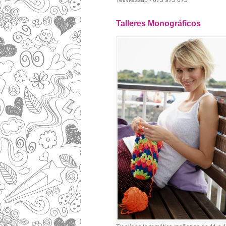
Tel/Wassap - 675 975 675
Talleres Monográficos