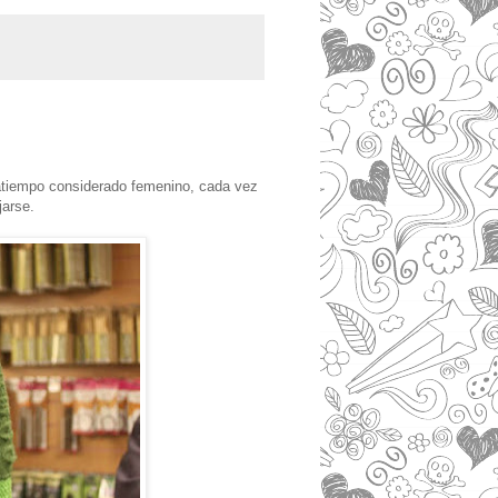
satiempo considerado femenino, cada vez
jarse.