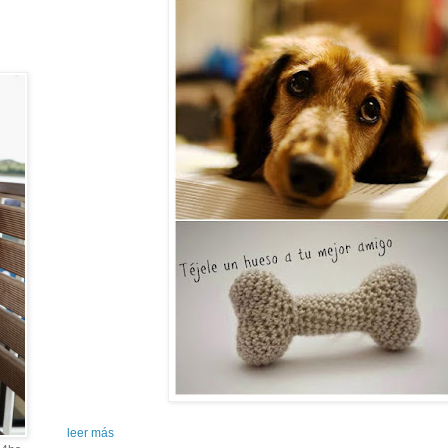
leer más