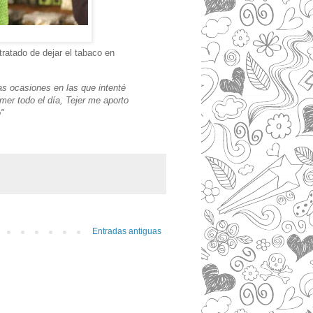
ratado de dejar el tabaco en
s ocasiones en las que intenté
mer todo el día, Tejer me aporto
o"
Entradas antiguas