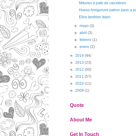
Mitones a patir de calcetines
Hueso Amigurumi patron paso a p
Ellos tambien tejen
►
mayo
(3)
►
abril
(3)
►
febrero
(1)
►
enero
(2)
►
2014
(44)
►
2013
(23)
►
2012
(50)
►
2011
(57)
►
2010
(11)
►
2009
(1)
Quote
About Me
Get In Touch