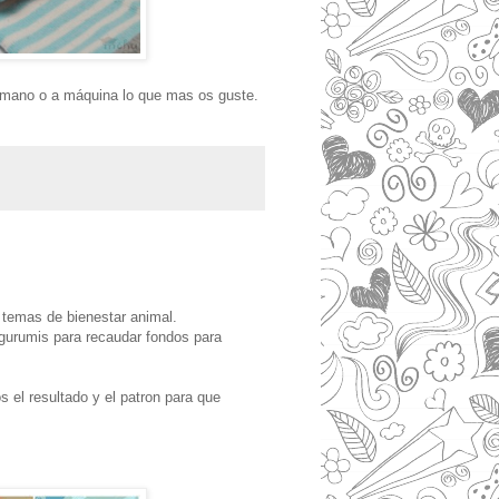
a mano o a máquina lo que mas os guste.
temas de bienestar animal.
gurumis para recaudar fondos para
s el resultado y el patron para que