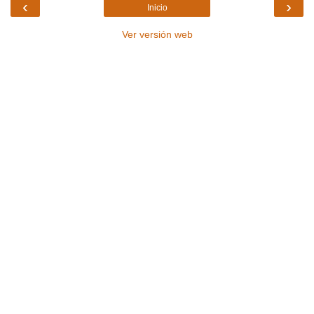
‹
›
Inicio
Ver versión web