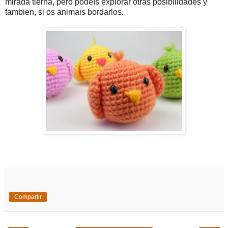
mirada tierna, pero podeís explorar otras posibilidades y
tambien, si os animais bordarlos.
Compartir