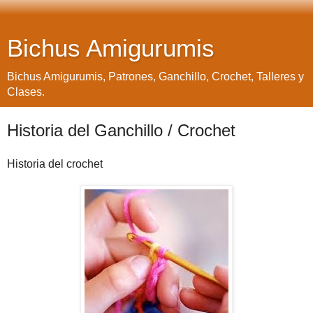
Bichus Amigurumis
Bichus Amigurumis, Patrones, Ganchillo, Crochet, Talleres y
Clases.
Historia del Ganchillo / Crochet
Ніstоrіа dеl сrосhеt